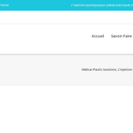
 France
L'injection plastique pour pièces plastiques m
Accueil
Savoir-Faire
Médical Plastic Solutions, L'injection